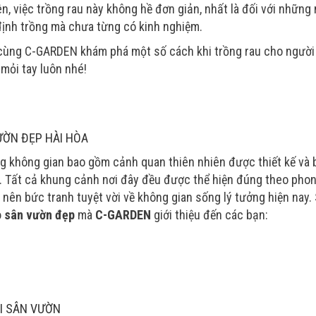
n, việc trồng rau này không hề đơn giản, nhất là đối với những
định trồng mà chưa từng có kinh nghiệm.
cùng C-GARDEN khám phá một số cách khi trồng rau cho người
mỏi tay luôn nhé!
ƯỜN ĐẸP HÀI HÒA
g không gian bao gồm cảnh quan thiên nhiên được thiết kế và b
a. Tất cả khung cảnh nơi đây đều được thể hiện đúng theo pho
 nên bức tranh tuyệt vời về không gian sống lý tưởng hiện nay.
o sân vườn đẹp
mà
C-GARDEN
giới thiệu đến các bạn:
ẠI SÂN VƯỜN