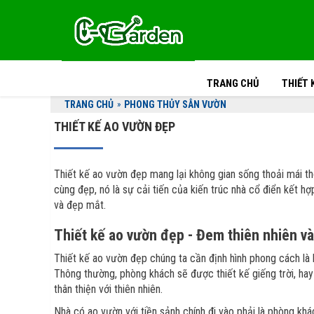
TRANG CHỦ
THIẾT 
TRANG CHỦ
»
PHONG THỦY SÂN VƯỜN
THIẾT KẾ AO VƯỜN ĐẸP
Thiết kế ao vườn đẹp mang lại không gian sống thoải mái th
cùng đẹp, nó là sự cải tiến của kiến trúc nhà cổ điển kết 
và đẹp mắt.
Thiết kế ao vườn đẹp - Đem thiên nhiên v
Thiết kế ao vườn đẹp chúng ta cần định hình phong cách là h
Thông thường, phòng khách sẽ được thiết kế giếng trời, hay
thân thiện với thiên nhiên.
Nhà có ao vườn với tiền sảnh chính đi vào phải là phòng khá