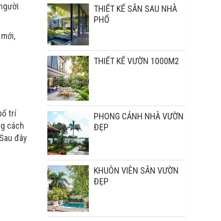
 người
THIẾT KẾ SÂN SAU NHÀ
PHỐ
 mới,
THIẾT KẾ VƯỜN 1000M2
ố trí
PHONG CẢNH NHÀ VƯỜN
ng cách
ĐẸP
 Sau đây
KHUÔN VIÊN SÂN VƯỜN
ĐẸP