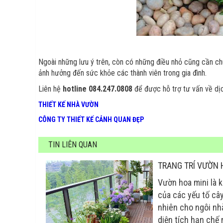
Ngoài những lưu ý trên, còn có những điều nhỏ cũng cần ch
ảnh hưởng đến sức khỏe các thành viên trong gia đình.
Liên hệ
hotline 084.247.0808
để được hỗ trợ tư vấn về dịc
THIẾT KẾ NHÀ VƯỜN
CÔNG TY THIẾT KẾ CẢNH QUAN ĐẸP
TIN LIÊN QUAN
TRANG TRÍ VƯỜN 
Vườn hoa mini là 
của các yếu tố cây
nhiên cho ngôi nhà
diện tích hạn chế