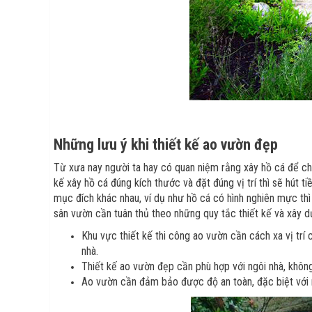
Những lưu ý khi thiết kế ao vườn đẹp
Từ xưa nay người ta hay có quan niệm rằng xây hồ cá để chứ
kế xây hồ cá đúng kích thước và đặt đúng vị trí thì sẽ hút 
mục đích khác nhau, ví dụ như hồ cá có hình nghiên mực thì c
sân vườn cần tuân thủ theo những quy tắc thiết kế và xây dự
Khu vực thiết kế thi công ao vườn cần cách xa vị trí
nhà.
Thiết kế ao vườn đẹp cần phù hợp với ngôi nhà, không
Ao vườn cần đảm bảo được độ an toàn, đặc biệt với n