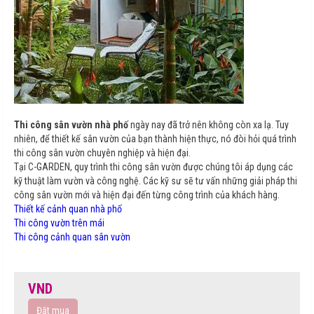
Thi công sân vườn nhà phố
ngày nay đã trở nên không còn xa lạ. Tuy
nhiên, để thiết kế sân vườn của bạn thành hiện thực, nó đòi hỏi quá trình
thi công sân vườn chuyên nghiệp và hiện đại.
Tại C-GARDEN, quy trình thi công sân vườn được chúng tôi áp dụng các
kỹ thuật làm vườn và công nghệ. Các kỹ sư sẽ tư vấn những giải pháp thi
công sân vườn mới và hiện đại đến từng công trình của khách hàng.
Thiết kế cảnh quan nhà phố
Thi công vườn trên mái
Thi công cảnh quan sân vườn
VND