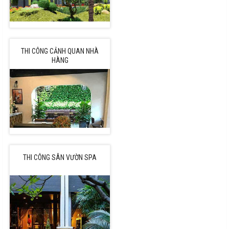
THI CÔNG CẢNH QUAN NHÀ
HÀNG
THI CÔNG SÂN VƯỜN SPA