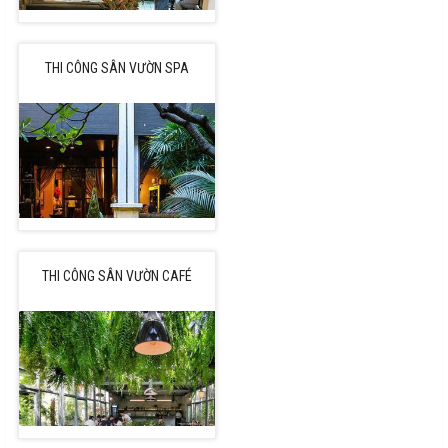
THI CÔNG SÂN VƯỜN SPA
THI CÔNG SÂN VƯỜN CAFÉ