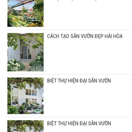
CÁCH TẠO SÂN VƯỜN ĐẸP HÀI HÒA
BIỆT THỰ HIỆN ĐẠI SÂN VƯỜN
BIỆT THỰ HIỆN ĐẠI SÂN VƯỜN