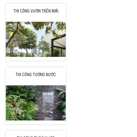
THI CÔNG VƯỜN TRÊN MÁI
THI CÔNG TƯỜNG NƯỚC