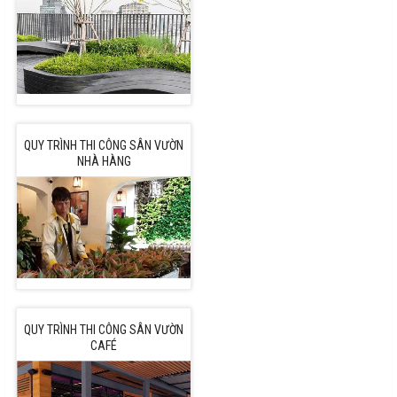
QUY TRÌNH THI CÔNG SÂN VƯỜN
NHÀ HÀNG
QUY TRÌNH THI CÔNG SÂN VƯỜN
CAFÉ