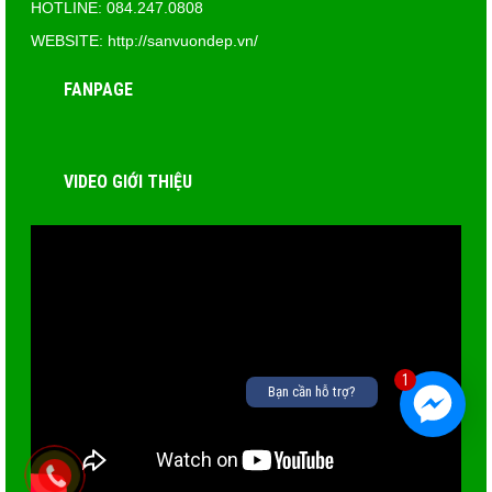
HOTLINE: 084.247.0808
WEBSITE: http://sanvuondep.vn/
FANPAGE
VIDEO GIỚI THIỆU
1
Bạn cần hỗ trợ?