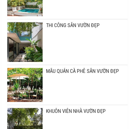
THI CÔNG SÂN VƯỜN ĐẸP
MẪU QUÁN CÀ PHÊ SÂN VƯỜN ĐẸP
KHUÔN VIÊN NHÀ VƯỜN ĐẸP