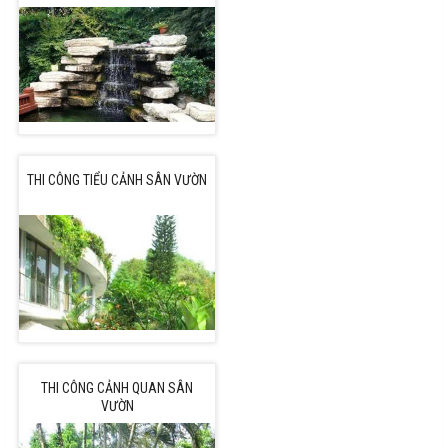
THI CÔNG TIỂU CẢNH SÂN VƯỜN
THI CÔNG CẢNH QUAN SÂN
VƯỜN