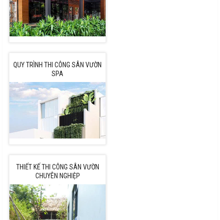
QUY TRÌNH THI CÔNG SÂN VƯỜN
SPA
THIẾT KẾ THI CÔNG SÂN VƯỜN
CHUYÊN NGHIỆP