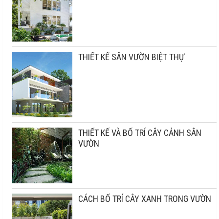
THIẾT KẾ SÂN VƯỜN BIỆT THỰ
THIẾT KẾ VÀ BỐ TRÍ CÂY CẢNH SÂN
VƯỜN
CÁCH BỐ TRÍ CÂY XANH TRONG VƯỜN