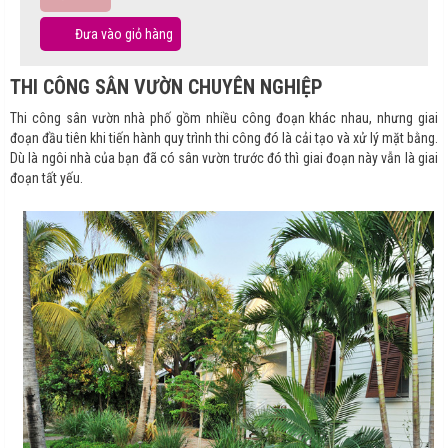
Đưa vào giỏ hàng
THI CÔNG SÂN VƯỜN CHUYÊN NGHIỆP
Thi công sân vườn nhà phố gồm nhiều công đoạn khác nhau, nhưng giai
đoạn đầu tiên khi tiến hành quy trình thi công đó là cải tạo và xử lý mặt bằng.
Dù là ngôi nhà của bạn đã có sân vườn trước đó thì giai đoạn này vẫn là giai
đoạn tất yếu.