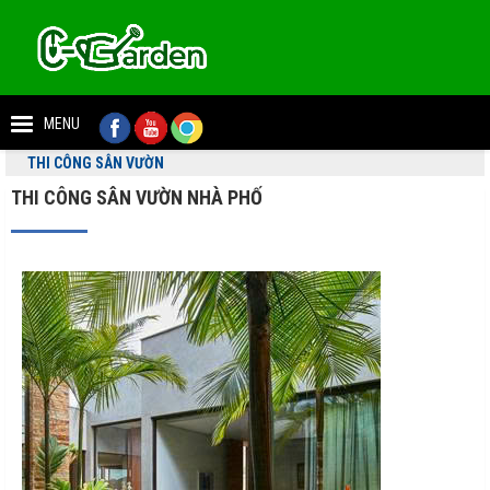
MENU
THI CÔNG SÂN VƯỜN
THI CÔNG SÂN VƯỜN NHÀ PHỐ