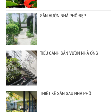
SÂN VƯỜN NHÀ PHỐ ĐẸP
TIỂU CẢNH SÂN VƯỜN NHÀ ỐNG
THIẾT KẾ SÂN SAU NHÀ PHỐ