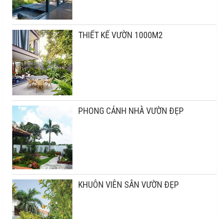
THIẾT KẾ VƯỜN 1000M2
PHONG CẢNH NHÀ VƯỜN ĐẸP
KHUÔN VIÊN SÂN VƯỜN ĐẸP