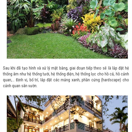
Sau khi đã tạo hình và xử lý mặt bằng, giai đoạn tiếp theo sẽ là lắp đặt hệ
thống âm như hệ thống tưới, hệ thống điện, hệ thống lọc cho hồ cá, hồ cảnh
quan,… Định vị, bố trí, lắp đặt các mảng xanh, phần cứng (hardscape) cho
cảnh quan sân vườn.