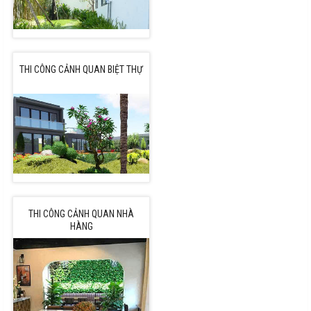
THI CÔNG CẢNH QUAN BIỆT THỰ
THI CÔNG CẢNH QUAN NHÀ
HÀNG