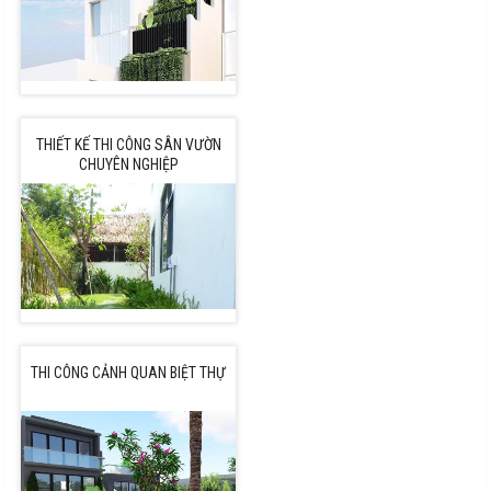
THIẾT KẾ THI CÔNG SÂN VƯỜN
CHUYÊN NGHIỆP
THI CÔNG CẢNH QUAN BIỆT THỰ