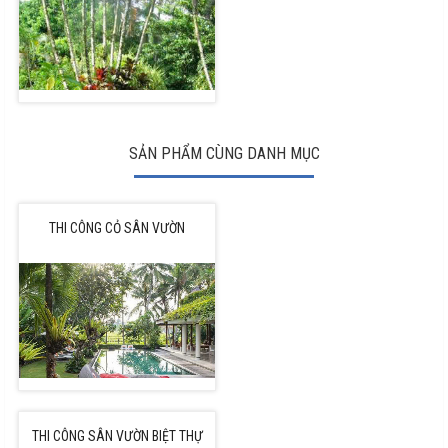
SẢN PHẨM CÙNG DANH MỤC
THI CÔNG CỎ SÂN VƯỜN
THI CÔNG SÂN VƯỜN BIỆT THỰ