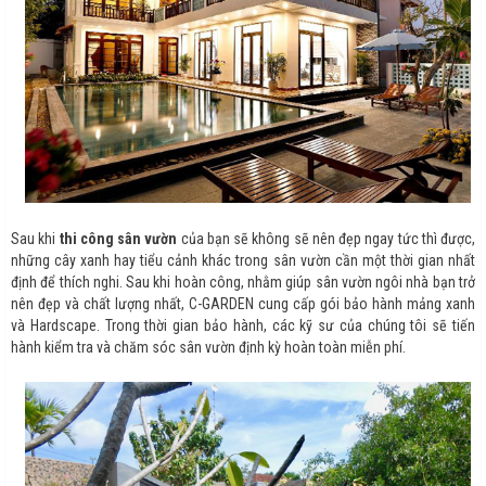
Sau khi
thi công sân vườn
của bạn sẽ không sẽ nên đẹp ngay tức thì được,
những cây xanh hay tiểu cảnh khác trong sân vườn cần một thời gian nhất
định để thích nghi. Sau khi hoàn công, nhằm giúp sân vườn ngôi nhà bạn trở
nên đẹp và chất lượng nhất, C-GARDEN cung cấp gói bảo hành mảng xanh
và Hardscape. Trong thời gian bảo hành, các kỹ sư của chúng tôi sẽ tiến
hành kiểm tra và chăm sóc sân vườn định kỳ hoàn toàn miễn phí.