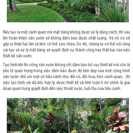
Nếu tạo ra một cảnh quan mà mặt bằng không được xử lý đúng cách, thì sau
khi hoàn thiện sân vườn sẽ không đảm bảo được chất lượng. Và nó có sẽ
gây ra thiệt hại lớn và khó có thể sửa chữa. Do đó, chúng ta có thể nói rằng
cải tạo và xử lý mặt bằng sẽ quyết định sự thành công hay thất bại của việc
thiết kế sân vườn.
Tạo hình khi thi công sân vườn không chỉ đảm bảo bố cục thiết kế mà còn là
yếu tố quan trọng trong việc đảm bảo được độ bền đẹp của một công trình
sân vườn. Đối với một số tiểu cảnh như đồi cỏ, đồi hoa, hòn cảnh quan,.. thì
việc tạo hình với độ dốc hợp lý, được thiết kế và tính toán tỉ mỉ chính là giai
đoạn quan trọng quyết định đến việc thoát nước, tuổi thọ của tiểu cảnh.