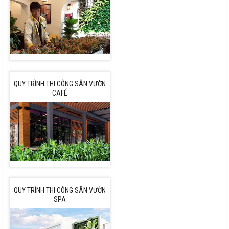
QUY TRÌNH THI CÔNG SÂN VƯỜN
CAFÉ
QUY TRÌNH THI CÔNG SÂN VƯỜN
SPA